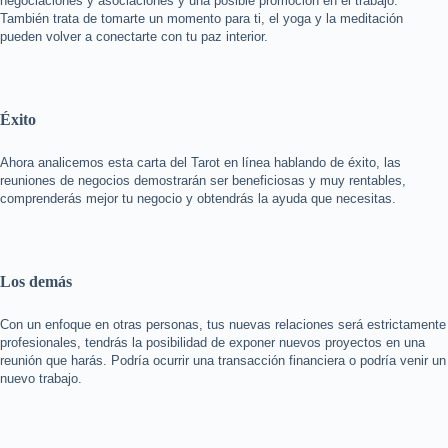
negociaciones y asociaciones y una posible promoción en el trabajo.
También trata de tomarte un momento para ti, el yoga y la meditación
pueden volver a conectarte con tu paz interior.
Éxito
Ahora analicemos esta carta del Tarot en línea hablando de éxito, las
reuniones de negocios demostrarán ser beneficiosas y muy rentables,
comprenderás mejor tu negocio y obtendrás la ayuda que necesitas.
Los demás
Con un enfoque en otras personas, tus nuevas relaciones será estrictamente
profesionales, tendrás la posibilidad de exponer nuevos proyectos en una
reunión que harás. Podría ocurrir una transacción financiera o podría venir un
nuevo trabajo.