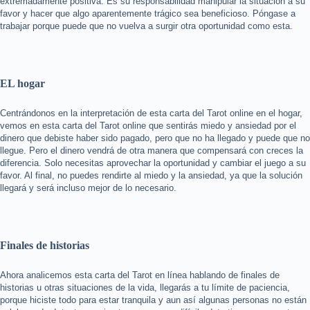
extremadamente positiva. Es su responsabilidad manipular la situación a su
favor y hacer que algo aparentemente trágico sea beneficioso. Póngase a
trabajar porque puede que no vuelva a surgir otra oportunidad como esta.
EL hogar
Centrándonos en la interpretación de esta carta del Tarot online en el hogar,
vemos en esta carta del Tarot online que sentirás miedo y ansiedad por el
dinero que debiste haber sido pagado, pero que no ha llegado y puede que no
llegue. Pero el dinero vendrá de otra manera que compensará con creces la
diferencia. Solo necesitas aprovechar la oportunidad y cambiar el juego a su
favor. Al final, no puedes rendirte al miedo y la ansiedad, ya que la solución
llegará y será incluso mejor de lo necesario.
Finales de historias
Ahora analicemos esta carta del Tarot en línea hablando de finales de
historias u otras situaciones de la vida, llegarás a tu límite de paciencia,
porque hiciste todo para estar tranquila y aun así algunas personas no están