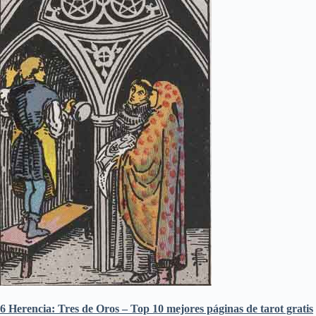
6 Herencia: Tres de Oros – Top 10 mejores páginas de tarot gratis