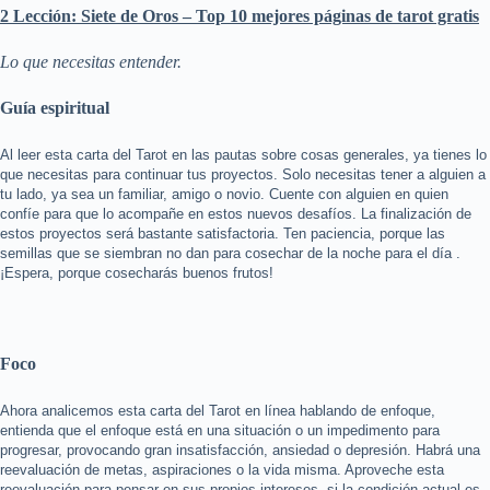
2 Lección: Siete de Oros – Top 10 mejores páginas de tarot gratis
Lo que necesitas entender.
Guía espiritual
Al leer esta carta del Tarot en las pautas sobre cosas generales, ya tienes lo
que necesitas para continuar tus proyectos. Solo necesitas tener a alguien a
tu lado, ya sea un familiar, amigo o novio. Cuente con alguien en quien
confíe para que lo acompañe en estos nuevos desafíos. La finalización de
estos proyectos será bastante satisfactoria. Ten paciencia, porque las
semillas que se siembran no dan para cosechar de la noche para el día .
¡Espera, porque cosecharás buenos frutos!
Foco
Ahora analicemos esta carta del Tarot en línea hablando de enfoque,
entienda que el enfoque está en una situación o un impedimento para
progresar, provocando gran insatisfacción, ansiedad o depresión. Habrá una
reevaluación de metas, aspiraciones o la vida misma. Aproveche esta
reevaluación para pensar en sus propios intereses, si la condición actual es