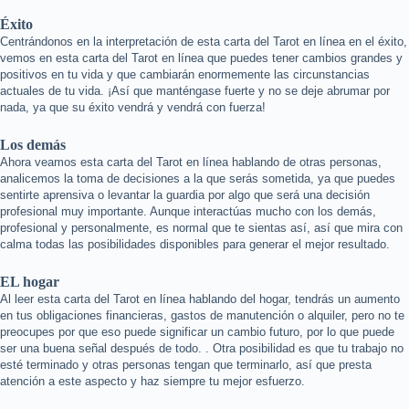
Éxito
Centrándonos en la interpretación de esta carta del Tarot en línea en el éxito,
vemos en esta carta del Tarot en línea que puedes tener cambios grandes y
positivos en tu vida y que cambiarán enormemente las circunstancias
actuales de tu vida. ¡Así que manténgase fuerte y no se deje abrumar por
nada, ya que su éxito vendrá y vendrá con fuerza!
Los demás
Ahora veamos esta carta del Tarot en línea hablando de otras personas,
analicemos la toma de decisiones a la que serás sometida, ya que puedes
sentirte aprensiva o levantar la guardia por algo que será una decisión
profesional muy importante. Aunque interactúas mucho con los demás,
profesional y personalmente, es normal que te sientas así, así que mira con
calma todas las posibilidades disponibles para generar el mejor resultado.
EL hogar
Al leer esta carta del Tarot en línea hablando del hogar, tendrás un aumento
en tus obligaciones financieras, gastos de manutención o alquiler, pero no te
preocupes por que eso puede significar un cambio futuro, por lo que puede
ser una buena señal después de todo. . Otra posibilidad es que tu trabajo no
esté terminado y otras personas tengan que terminarlo, así que presta
atención a este aspecto y haz siempre tu mejor esfuerzo.