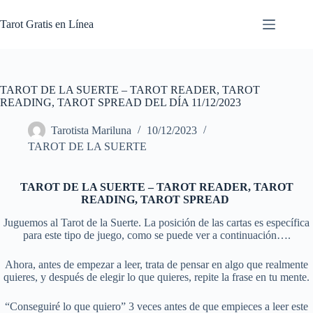
Skip
to
Tarot Gratis en Línea
content
TAROT DE LA SUERTE – TAROT READER, TAROT
READING, TAROT SPREAD DEL DÍA 11/12/2023
Tarotista Mariluna
10/12/2023
TAROT DE LA SUERTE
TAROT DE LA SUERTE – TAROT READER, TAROT
READING, TAROT SPREAD
Juguemos al Tarot de la Suerte. La posición de las cartas es específica
para este tipo de juego, como se puede ver a continuación….
Ahora, antes de empezar a leer, trata de pensar en algo que realmente
quieres, y después de elegir lo que quieres, repite la frase en tu mente.
“Conseguiré lo que quiero” 3 veces antes de que empieces a leer este