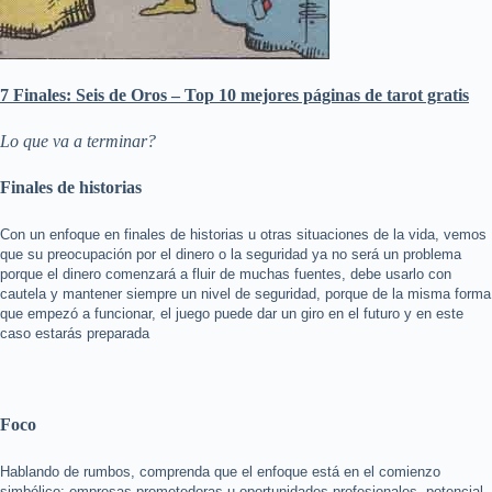
7 Finales: Seis de Oros – Top 10 mejores páginas de tarot gratis
Lo que va a terminar?
Finales de historias
Con un enfoque en finales de historias u otras situaciones de la vida, vemos
que su preocupación por el dinero o la seguridad ya no será un problema
porque el dinero comenzará a fluir de muchas fuentes, debe usarlo con
cautela y mantener siempre un nivel de seguridad, porque de la misma forma
que empezó a funcionar, el juego puede dar un giro en el futuro y en este
caso estarás preparada
Foco
Hablando de rumbos, comprenda que el enfoque está en el comienzo
simbólico; empresas prometedoras u oportunidades profesionales, potencial