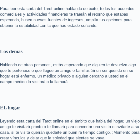
Para leer esta carta del Tarot online hablando de éxito, todos los acuerdos
comerciales y actividades financieras te traerán el retorno que estabas
esperando, busca nuevas fuentes de ingresos, amplía tus opciones para
obtener la estabilidad con la que has estado soñando.
Los demás
Hablando de otras personas, estás esperando que alguien te devuelva algo
que te pertenece o que llegue un amigo o familiar. Si un ser querido en su
hogar está enfermo, un médico privado o alguien cercano a usted en el
campo médico la visitará o la llamará.
EL hogar
Leyendo esta carta del Tarot online en el ámbito que habla del hogar, un viejo
amigo te visitará pronto o te llamará para concertar una visita o invitarte a su
casa, si te visita querrán quedarte un buen ra tiempo contigo. ;Momento para
crear vínculos y dejar que la soledad que sientes se vaya.