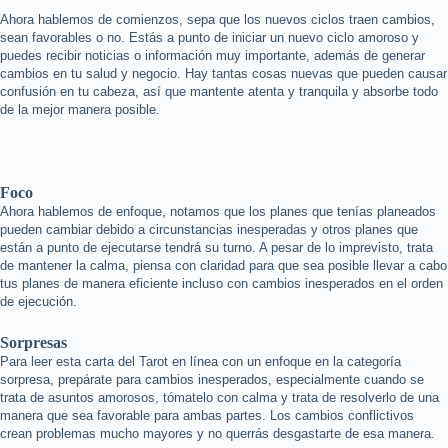
Ahora hablemos de comienzos, sepa que los nuevos ciclos traen cambios,
sean favorables o no. Estás a punto de iniciar un nuevo ciclo amoroso y
puedes recibir noticias o información muy importante, además de generar
cambios en tu salud y negocio. Hay tantas cosas nuevas que pueden causar
confusión en tu cabeza, así que mantente atenta y tranquila y absorbe todo
de la mejor manera posible.
Foco
Ahora hablemos de enfoque, notamos que los planes que tenías planeados
pueden cambiar debido a circunstancias inesperadas y otros planes que
están a punto de ejecutarse tendrá su turno. A pesar de lo imprevisto, trata
de mantener la calma, piensa con claridad para que sea posible llevar a cabo
tus planes de manera eficiente incluso con cambios inesperados en el orden
de ejecución.
Sorpresas
Para leer esta carta del Tarot en línea con un enfoque en la categoría
sorpresa, prepárate para cambios inesperados, especialmente cuando se
trata de asuntos amorosos, tómatelo con calma y trata de resolverlo de una
manera que sea favorable para ambas partes. Los cambios conflictivos
crean problemas mucho mayores y no querrás desgastarte de esa manera.