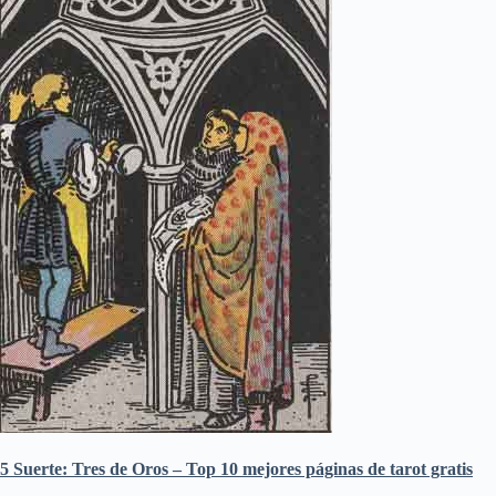
5 Suerte: Tres de Oros – Top 10 mejores páginas de tarot gratis