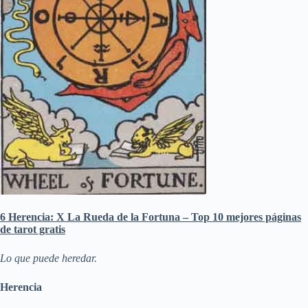
6 Herencia: X La Rueda de la Fortuna – Top 10 mejores páginas
de tarot gratis
Lo que puede heredar.
Herencia