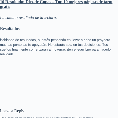
10 Resultado: Diez de Copas – Top 10 mejores páginas de tarot
gratis
La suma o resultado de la lectura.
Resultados
Hablando de resultados, si estás pensando en llevar a cabo un proyecto
muchas personas te apoyarán. No estarás sola en tus decisiones. Tus
sueños finalmente comenzarán a moverse, ¡ten el equilibrio para hacerlo
realidad!
Leave a Reply
Tu dirección de correo electrónico no será publicada.
Los campos