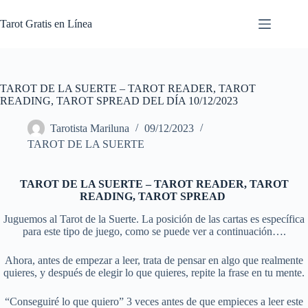
Skip
to
Tarot Gratis en Línea
content
TAROT DE LA SUERTE – TAROT READER, TAROT
READING, TAROT SPREAD DEL DÍA 10/12/2023
Tarotista Mariluna
09/12/2023
TAROT DE LA SUERTE
TAROT DE LA SUERTE – TAROT READER, TAROT
READING, TAROT SPREAD
Juguemos al Tarot de la Suerte. La posición de las cartas es específica
para este tipo de juego, como se puede ver a continuación….
Ahora, antes de empezar a leer, trata de pensar en algo que realmente
quieres, y después de elegir lo que quieres, repite la frase en tu mente.
“Conseguiré lo que quiero” 3 veces antes de que empieces a leer este