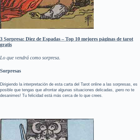
3 Sorpresa: Diez de Espadas – Top 10 mejores páginas de tarot
gratis
Lo que vendrá como sorpresa.
Sorpresas
Dirigiendo la interpretación de esta carta del Tarot online a las sorpresas, es
posible que tengas que afrontar algunas situaciones delicadas, ¡pero no te
desanimes! Tu felicidad está más cerca de lo que crees.