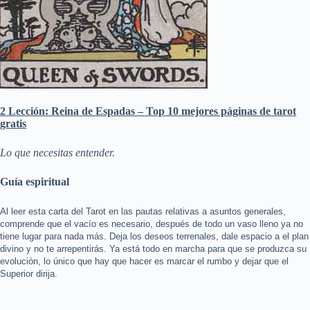
2 Lección: Reina de Espadas – Top 10 mejores páginas de tarot
gratis
Lo que necesitas entender.
Guía espiritual
Al leer esta carta del Tarot en las pautas relativas a asuntos generales,
comprende que el vacío es necesario, después de todo un vaso lleno ya no
tiene lugar para nada más. Deja los deseos terrenales, dale espacio a el plan
divino y no te arrepentirás. Ya está todo en marcha para que se produzca su
evolución, lo único que hay que hacer es marcar el rumbo y dejar que el
Superior dirija.