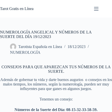
Skip
to
Tarot Gratis en Línea
content
NUMEROLOGÍA ANGELICAL Y NÚMEROS DE LA
SUERTE DEL DÍA 19/12/2023
Tarotista Española en Línea
18/12/2023
NUMEROLOGÍA
CONSEJOS PARA QUE APAREZCAN TUS NÚMEROS DE LA
SUERTE.
Además de gobernar tu vida y darte buenos augurios o consejos en los
malos tiempos, los números, según la numerología, pueden ser muy
influyentes para que ganes en algunos juegos.
Tenemos un consejo:
Números de la Suerte del Día: 08-15-32-33-58-59.