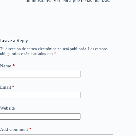
administrativa y se encargue de las finanzas.
Leave a Reply
Tu dirección de correo electrónico no será publicada.
Los campos
obligatorios están marcados con
*
Name
*
Email
*
Website
Add Comment
*