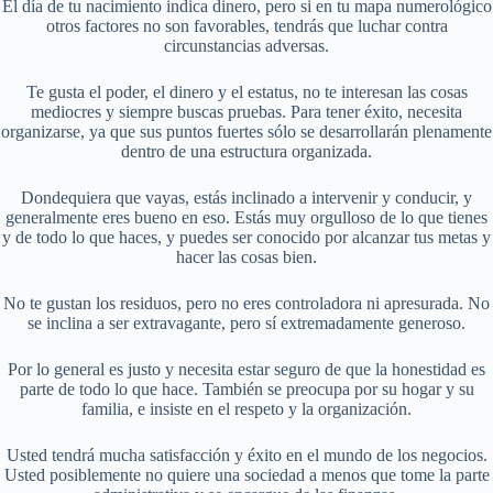
El día de tu nacimiento indica dinero, pero si en tu mapa numerológico
otros factores no son favorables, tendrás que luchar contra
circunstancias adversas.
Te gusta el poder, el dinero y el estatus, no te interesan las cosas
mediocres y siempre buscas pruebas. Para tener éxito, necesita
organizarse, ya que sus puntos fuertes sólo se desarrollarán plenamente
dentro de una estructura organizada.
Dondequiera que vayas, estás inclinado a intervenir y conducir, y
generalmente eres bueno en eso. Estás muy orgulloso de lo que tienes
y de todo lo que haces, y puedes ser conocido por alcanzar tus metas y
hacer las cosas bien.
No te gustan los residuos, pero no eres controladora ni apresurada. No
se inclina a ser extravagante, pero sí extremadamente generoso.
Por lo general es justo y necesita estar seguro de que la honestidad es
parte de todo lo que hace. También se preocupa por su hogar y su
familia, e insiste en el respeto y la organización.
Usted tendrá mucha satisfacción y éxito en el mundo de los negocios.
Usted posiblemente no quiere una sociedad a menos que tome la parte